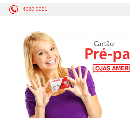
4020 0221