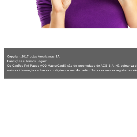
Copyright 2017 Lojas Americanas SA
Condições e Termos Legais:
Os Cartões Pré-Pagos ACG MasterCard® são de propriedade do ACG S.A. Há cobrança de 
maiores informações sobre as condições de uso do cartão. Todas as marcas registradas sã